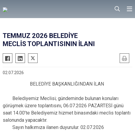
TEMMUZ 2026 BELEDİYE
MECLİS TOPLANTISININ İLANI
02.07.2026
BELEDİYE BAŞKANLIĞINDAN İLAN
Belediyemiz Meclisi; gündeminde bulunan konuları
görüşmek üzere toplantısını, 06.07.2026 PAZARTESİ günü
saat 14.00’te Belediyemiz hizmet binasındaki meclis toplantı
salonunda yapacaktır.
Sayın halkımıza ilanen duyurulur. 02.07.2026